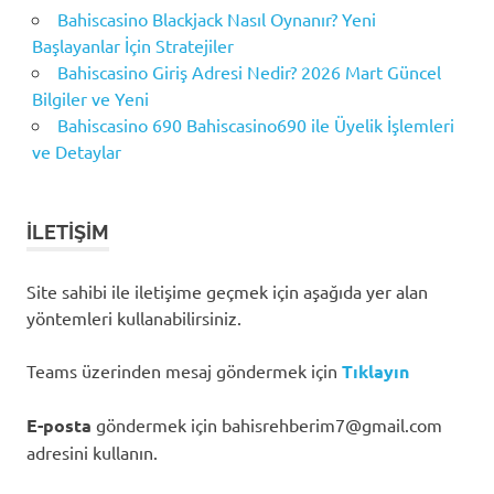
Bahiscasino Blackjack Nasıl Oynanır? Yeni
Başlayanlar İçin Stratejiler
Bahiscasino Giriş Adresi Nedir? 2026 Mart Güncel
Bilgiler ve Yeni
Bahiscasino 690 Bahiscasino690 ile Üyelik İşlemleri
ve Detaylar
İLETIŞIM
Site sahibi ile iletişime geçmek için aşağıda yer alan
yöntemleri kullanabilirsiniz.
Teams üzerinden mesaj göndermek için
Tıklayın
E-posta
göndermek için
bahisrehberim7@gmail.com
adresini kullanın.