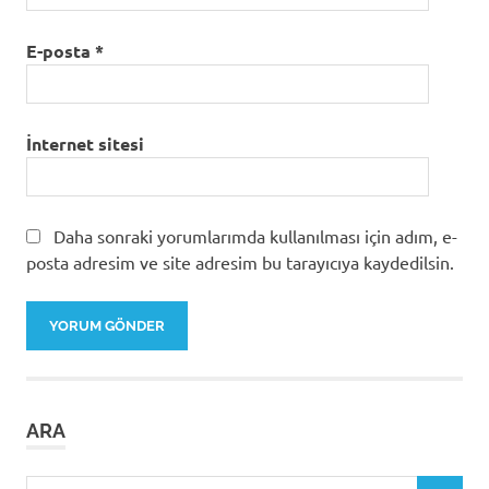
E-posta
*
İnternet sitesi
Daha sonraki yorumlarımda kullanılması için adım, e-
posta adresim ve site adresim bu tarayıcıya kaydedilsin.
ARA
Search