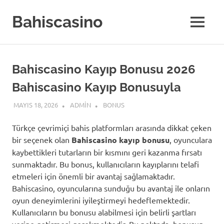
Skip
to
Bahiscasino
MENU
content
Bahiscasino Kayıp Bonusu 2026
Bahiscasino Kayıp Bonusuyla
MAYIS 18, 2026
ADMIN
BONUS
Türkçe çevrimiçi bahis platformları arasında dikkat çeken
bir seçenek olan
Bahiscasino kayıp bonusu
, oyunculara
kaybettikleri tutarların bir kısmını geri kazanma fırsatı
sunmaktadır. Bu bonus, kullanıcıların kayıplarını telafi
etmeleri için önemli bir avantaj sağlamaktadır.
Bahiscasino, oyuncularına sunduğu bu avantaj ile onların
oyun deneyimlerini iyileştirmeyi hedeflemektedir.
Kullanıcıların bu bonusu alabilmesi için belirli şartları
yerine getirmesi gerekmektedir. Bu noktada, bonusun