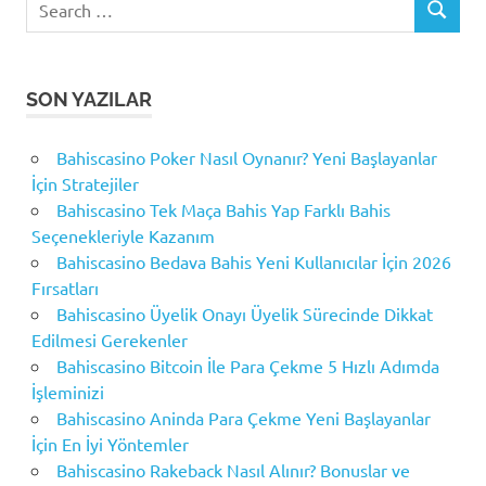
SEARCH
for:
SON YAZILAR
Bahiscasino Poker Nasıl Oynanır? Yeni Başlayanlar
İçin Stratejiler
Bahiscasino Tek Maça Bahis Yap Farklı Bahis
Seçenekleriyle Kazanım
Bahiscasino Bedava Bahis Yeni Kullanıcılar İçin 2026
Fırsatları
Bahiscasino Üyelik Onayı Üyelik Sürecinde Dikkat
Edilmesi Gerekenler
Bahiscasino Bitcoin İle Para Çekme 5 Hızlı Adımda
İşleminizi
Bahiscasino Aninda Para Çekme Yeni Başlayanlar
İçin En İyi Yöntemler
Bahiscasino Rakeback Nasıl Alınır? Bonuslar ve