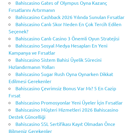
Bahiscasino Gates of Olympus Oyna Kazanç
Fırsatlarını Artırmanın
Bahiscasino Cashback 2026 Yılında Sunulan Fırsatlar
Bahiscasino Canlı Skor Neden En Çok Tercih Edilen
Seçenek?
Bahiscasino Canlı Casino 3 Önemli Oyun Stratejisi
Bahiscasino Sosyal Medya Hesapları En Yeni
Kampanya ve Fırsatlar
Bahiscasino Sistem Bahisi Üyelik Sürecini
Hızlandırmanın Yolları
Bahiscasino Sugar Rush Oyna Oynarken Dikkat
Edilmesi Gerekenler
Bahiscasino Çevrimsiz Bonus Var Mı? 5 En Cazip
Fırsat
Bahiscasino Promosyonlar Yeni Üyeler İçin Fırsatlar
Bahiscasino Müşteri Hizmetleri 2026 Bahiscasino
Destek Güncelliği
Bahiscasino SSL Sertifikası Kayıt Olmadan Önce
Bilmeniz Gerekenler