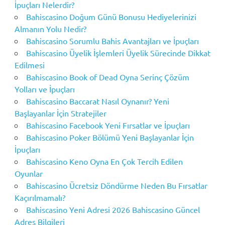
İpuçları Nelerdir?
Bahiscasino Doğum Günü Bonusu Hediyelerinizi
Almanın Yolu Nedir?
Bahiscasino Sorumlu Bahis Avantajları ve İpuçları
Bahiscasino Üyelik İşlemleri Üyelik Sürecinde Dikkat
Edilmesi
Bahiscasino Book of Dead Oyna Serinç Çözüm
Yolları ve İpuçları
Bahiscasino Baccarat Nasıl Oynanır? Yeni
Başlayanlar İçin Stratejiler
Bahiscasino Facebook Yeni Fırsatlar ve İpuçları
Bahiscasino Poker Bölümü Yeni Başlayanlar İçin
İpuçları
Bahiscasino Keno Oyna En Çok Tercih Edilen
Oyunlar
Bahiscasino Ücretsiz Döndürme Neden Bu Fırsatlar
Kaçırılmamalı?
Bahiscasino Yeni Adresi 2026 Bahiscasino Güncel
Adres Bilgileri