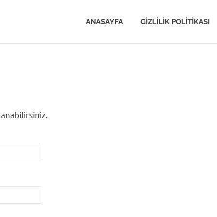
ANASAYFA
GIZLILIK POLITIKASI
anabilirsiniz.