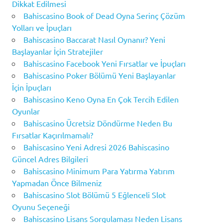
Dikkat Edilmesi
Bahiscasino Book of Dead Oyna Serinç Çözüm
Yolları ve İpuçları
Bahiscasino Baccarat Nasıl Oynanır? Yeni
Başlayanlar İçin Stratejiler
Bahiscasino Facebook Yeni Fırsatlar ve İpuçları
Bahiscasino Poker Bölümü Yeni Başlayanlar
İçin İpuçları
Bahiscasino Keno Oyna En Çok Tercih Edilen
Oyunlar
Bahiscasino Ücretsiz Döndürme Neden Bu
Fırsatlar Kaçırılmamalı?
Bahiscasino Yeni Adresi 2026 Bahiscasino
Güncel Adres Bilgileri
Bahiscasino Minimum Para Yatırma Yatırım
Yapmadan Önce Bilmeniz
Bahiscasino Slot Bölümü 5 Eğlenceli Slot
Oyunu Seçeneği
Bahiscasino Lisans Sorgulaması Neden Lisans