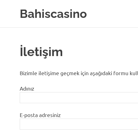
Skip
Bahiscasino
to
content
İletişim
Bizimle iletişime geçmek için aşağıdaki formu kull
Adınız
E-posta adresiniz