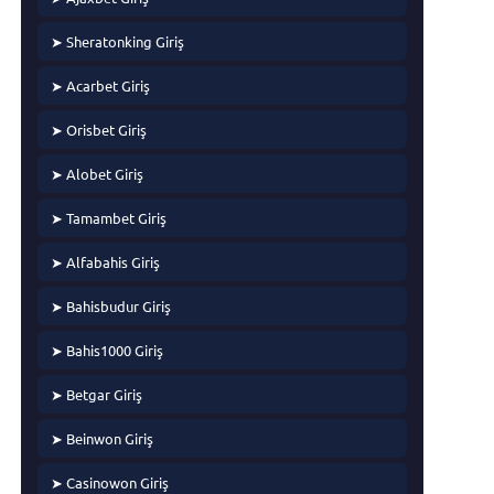
➤ Sheratonking Giriş
➤ Acarbet Giriş
➤ Orisbet Giriş
➤ Alobet Giriş
➤ Tamambet Giriş
➤ Alfabahis Giriş
➤ Bahisbudur Giriş
➤ Bahis1000 Giriş
➤ Betgar Giriş
➤ Beinwon Giriş
➤ Casinowon Giriş