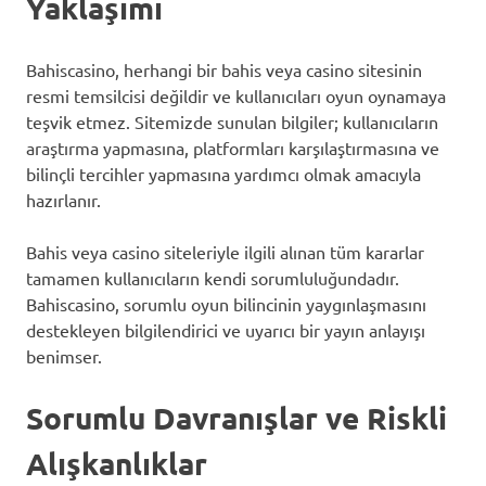
Yaklaşımı
Bahiscasino, herhangi bir bahis veya casino sitesinin
resmi temsilcisi değildir ve kullanıcıları oyun oynamaya
teşvik etmez. Sitemizde sunulan bilgiler; kullanıcıların
araştırma yapmasına, platformları karşılaştırmasına ve
bilinçli tercihler yapmasına yardımcı olmak amacıyla
hazırlanır.
Bahis veya casino siteleriyle ilgili alınan tüm kararlar
tamamen kullanıcıların kendi sorumluluğundadır.
Bahiscasino, sorumlu oyun bilincinin yaygınlaşmasını
destekleyen bilgilendirici ve uyarıcı bir yayın anlayışı
benimser.
Sorumlu Davranışlar ve Riskli
Alışkanlıklar