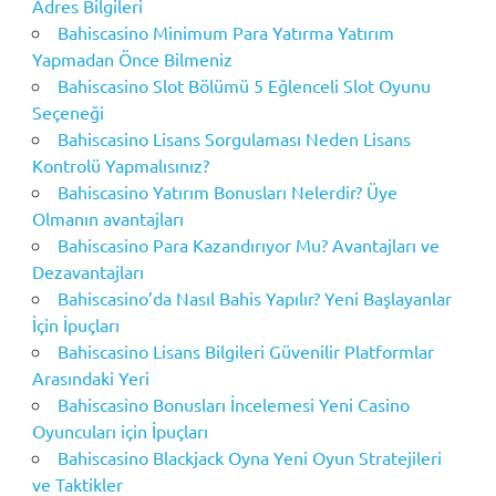
Adres Bilgileri
Bahiscasino Minimum Para Yatırma Yatırım
Yapmadan Önce Bilmeniz
Bahiscasino Slot Bölümü 5 Eğlenceli Slot Oyunu
Seçeneği
Bahiscasino Lisans Sorgulaması Neden Lisans
Kontrolü Yapmalısınız?
Bahiscasino Yatırım Bonusları Nelerdir? Üye
Olmanın avantajları
Bahiscasino Para Kazandırıyor Mu? Avantajları ve
Dezavantajları
Bahiscasino’da Nasıl Bahis Yapılır? Yeni Başlayanlar
İçin İpuçları
Bahiscasino Lisans Bilgileri Güvenilir Platformlar
Arasındaki Yeri
Bahiscasino Bonusları İncelemesi Yeni Casino
Oyuncuları için İpuçları
Bahiscasino Blackjack Oyna Yeni Oyun Stratejileri
ve Taktikler