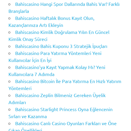
Bahiscasino Hangi Spor Dallarında Bahis Var? Farklı
Branşlarla
Bahiscasino Haftalık Bonus Kayıt Olun,
Kazançlarınıza Artı Ekleyin
Bahiscasino Kimlik Doğrulama Yılın En Güncel
Kimlik Onay Süreci
Bahiscasino Bahis Kuponu 3 Stratejik İpuçları
Bahiscasino Para Yatırma Yöntemleri Yeni
Kullanıcılar İçin En İyi
Bahiscasino’ya Kayıt Yapmak Kolay Mı? Yeni
Kullanıcılara 7 Adımda
Bahiscasino Bitcoin İle Para Yatırma En Hızlı Yatırım
Yöntemleri
Bahiscasino Zeplin Bilmeniz Gereken Üyelik
Adımları
Bahiscasino Starlight Princess Oyna Eğlencenin
Sırları ve Kazanma
Bahiscasino Canlı Casino Oyunları Farkları ve Öne
Çıkan Özellikleri