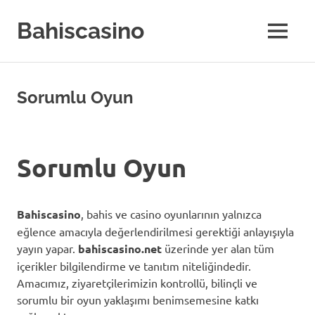
Skip
to
Bahiscasino
MENU
content
Sorumlu Oyun
Sorumlu Oyun
Bahiscasino
, bahis ve casino oyunlarının yalnızca
eğlence amacıyla değerlendirilmesi gerektiği anlayışıyla
yayın yapar.
bahiscasino.net
üzerinde yer alan tüm
içerikler bilgilendirme ve tanıtım niteliğindedir.
Amacımız, ziyaretçilerimizin kontrollü, bilinçli ve
sorumlu bir oyun yaklaşımı benimsemesine katkı