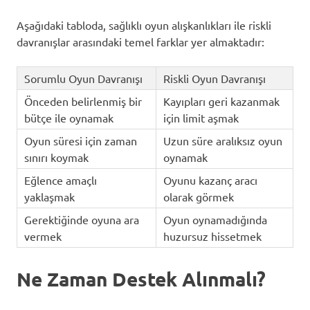
Aşağıdaki tabloda, sağlıklı oyun alışkanlıkları ile riskli
davranışlar arasındaki temel farklar yer almaktadır:
Sorumlu Oyun Davranışı
Riskli Oyun Davranışı
Önceden belirlenmiş bir
Kayıpları geri kazanmak
bütçe ile oynamak
için limit aşmak
Oyun süresi için zaman
Uzun süre aralıksız oyun
sınırı koymak
oynamak
Eğlence amaçlı
Oyunu kazanç aracı
yaklaşmak
olarak görmek
Gerektiğinde oyuna ara
Oyun oynamadığında
vermek
huzursuz hissetmek
Ne Zaman Destek Alınmalı?