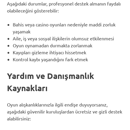
Aşağıdaki durumlar, profesyonel destek almanın faydalı
olabileceğini gösterebilir:
Bahis veya casino oyunları nedeniyle maddi zorluk
yaşamak
Aile, iş veya sosyal ilişkilerin olumsuz etkilenmesi
Oyun oynamadan durmakta zorlanmak
Kayıpları gizleme ihtiyacı hissetmek
Kontrol kaybı yaşandığını fark etmek
Yardım ve Danışmanlık
Kaynakları
Oyun alışkanlıklarınızla ilgili endişe duyuyorsanız,
aşağıdaki güvenilir kuruluşlardan ücretsiz ve gizli destek
alabilirsiniz: