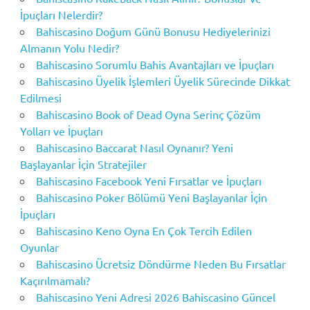
İpuçları Nelerdir?
Bahiscasino Doğum Günü Bonusu Hediyelerinizi
Almanın Yolu Nedir?
Bahiscasino Sorumlu Bahis Avantajları ve İpuçları
Bahiscasino Üyelik İşlemleri Üyelik Sürecinde Dikkat
Edilmesi
Bahiscasino Book of Dead Oyna Serinç Çözüm
Yolları ve İpuçları
Bahiscasino Baccarat Nasıl Oynanır? Yeni
Başlayanlar İçin Stratejiler
Bahiscasino Facebook Yeni Fırsatlar ve İpuçları
Bahiscasino Poker Bölümü Yeni Başlayanlar İçin
İpuçları
Bahiscasino Keno Oyna En Çok Tercih Edilen
Oyunlar
Bahiscasino Ücretsiz Döndürme Neden Bu Fırsatlar
Kaçırılmamalı?
Bahiscasino Yeni Adresi 2026 Bahiscasino Güncel