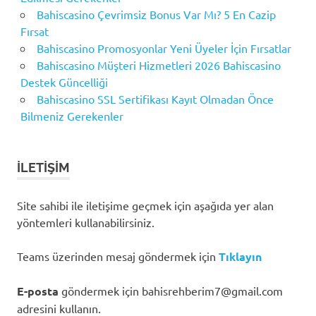
Bahiscasino Çevrimsiz Bonus Var Mı? 5 En Cazip
Fırsat
Bahiscasino Promosyonlar Yeni Üyeler İçin Fırsatlar
Bahiscasino Müşteri Hizmetleri 2026 Bahiscasino
Destek Güncelliği
Bahiscasino SSL Sertifikası Kayıt Olmadan Önce
Bilmeniz Gerekenler
İLETIŞIM
Site sahibi ile iletişime geçmek için aşağıda yer alan
yöntemleri kullanabilirsiniz.
Teams üzerinden mesaj göndermek için
Tıklayın
E-posta
göndermek için
bahisrehberim7@gmail.com
adresini kullanın.