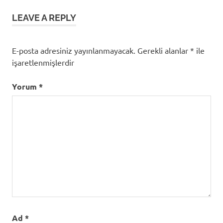
LEAVE A REPLY
E-posta adresiniz yayınlanmayacak.
Gerekli alanlar
*
ile
işaretlenmişlerdir
Yorum
*
Ad
*