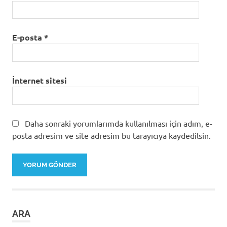
E-posta
*
İnternet sitesi
Daha sonraki yorumlarımda kullanılması için adım, e-
posta adresim ve site adresim bu tarayıcıya kaydedilsin.
ARA