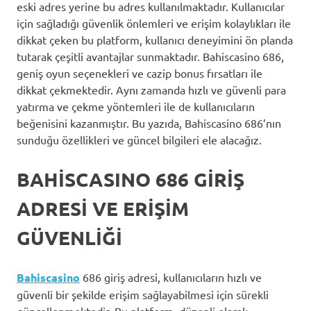
eski adres yerine bu adres kullanılmaktadır. Kullanıcılar
için sağladığı güvenlik önlemleri ve erişim kolaylıkları ile
dikkat çeken bu platform, kullanıcı deneyimini ön planda
tutarak çeşitli avantajlar sunmaktadır. Bahiscasino 686,
geniş oyun seçenekleri ve cazip bonus fırsatları ile
dikkat çekmektedir. Aynı zamanda hızlı ve güvenli para
yatırma ve çekme yöntemleri ile de kullanıcıların
beğenisini kazanmıştır. Bu yazıda, Bahiscasino 686’nın
sunduğu özellikleri ve güncel bilgileri ele alacağız.
BAHİSCASINO 686 GİRİŞ
ADRESİ VE ERİŞİM
GÜVENLİĞİ
Bahiscasino
686 giriş adresi, kullanıcıların hızlı ve
güvenli bir şekilde erişim sağlayabilmesi için sürekli
güncellenmektedir. Bu platform, düzenli olarak