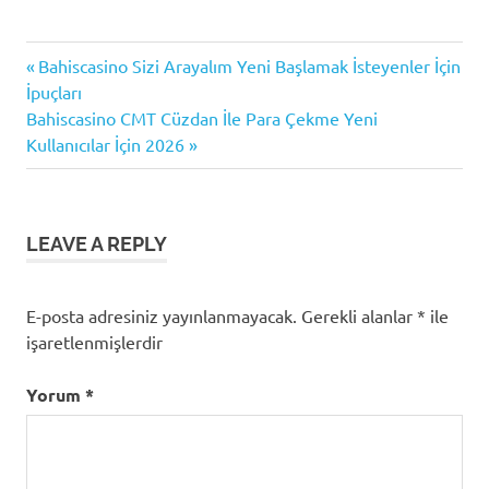
Bahiscasino
Previous
Yazı
Bahiscasino Sizi Arayalım Yeni Başlamak İsteyenler İçin
686
Post:
İpuçları
gezinmesi
Bahiscasino
Next
Bahiscasino CMT Cüzdan İle Para Çekme Yeni
687
Post:
Kullanıcılar İçin 2026
Bahiscasino
688
Bahiscasino
LEAVE A REPLY
689
Bahiscasino
690
E-posta adresiniz yayınlanmayacak.
Gerekli alanlar
*
ile
işaretlenmişlerdir
Yorum
*