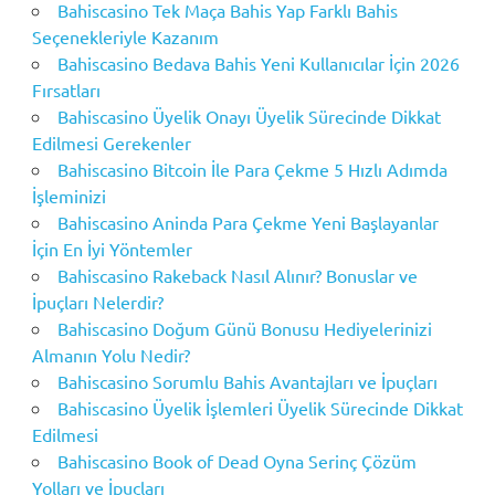
Bahiscasino Tek Maça Bahis Yap Farklı Bahis
Seçenekleriyle Kazanım
Bahiscasino Bedava Bahis Yeni Kullanıcılar İçin 2026
Fırsatları
Bahiscasino Üyelik Onayı Üyelik Sürecinde Dikkat
Edilmesi Gerekenler
Bahiscasino Bitcoin İle Para Çekme 5 Hızlı Adımda
İşleminizi
Bahiscasino Aninda Para Çekme Yeni Başlayanlar
İçin En İyi Yöntemler
Bahiscasino Rakeback Nasıl Alınır? Bonuslar ve
İpuçları Nelerdir?
Bahiscasino Doğum Günü Bonusu Hediyelerinizi
Almanın Yolu Nedir?
Bahiscasino Sorumlu Bahis Avantajları ve İpuçları
Bahiscasino Üyelik İşlemleri Üyelik Sürecinde Dikkat
Edilmesi
Bahiscasino Book of Dead Oyna Serinç Çözüm
Yolları ve İpuçları