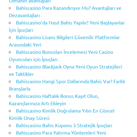
Olmanın avantajları
Bahiscasino Para Kazandırıyor Mu? Avantajları ve
Dezavantajları
Bahiscasino’da Nasıl Bahis Yapılır? Yeni Başlayanlar
İçin İpuçları
Bahiscasino Lisans Bilgileri Güvenilir Platformlar
Arasındaki Yeri
Bahiscasino Bonusları İncelemesi Yeni Casino
Oyuncuları için İpuçları
Bahiscasino Blackjack Oyna Yeni Oyun Stratejileri
ve Taktikler
Bahiscasino Hangi Spor Dallarında Bahis Var? Farklı
Branşlarla
Bahiscasino Haftalık Bonus Kayıt Olun,
Kazançlarınıza Artı Ekleyin
Bahiscasino Kimlik Doğrulama Yılın En Güncel
Kimlik Onay Süreci
Bahiscasino Bahis Kuponu 3 Stratejik İpuçları
Bahiscasino Para Yatırma Yöntemleri Yeni