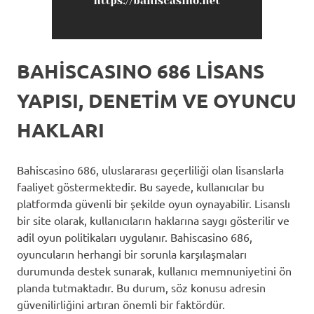
BAHİSCASINO 686 LİSANS
YAPISI, DENETİM VE OYUNCU
HAKLARI
Bahiscasino 686, uluslararası geçerliliği olan lisanslarla
faaliyet göstermektedir. Bu sayede, kullanıcılar bu
platformda güvenli bir şekilde oyun oynayabilir. Lisanslı
bir site olarak, kullanıcıların haklarına saygı gösterilir ve
adil oyun politikaları uygulanır. Bahiscasino 686,
oyuncuların herhangi bir sorunla karşılaşmaları
durumunda destek sunarak, kullanıcı memnuniyetini ön
planda tutmaktadır. Bu durum, söz konusu adresin
güvenilirliğini artıran önemli bir faktördür.