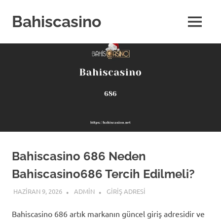
Skip
to
Bahiscasino
MENU
content
Bahiscasino 686 Neden
Bahiscasino686 Tercih Edilmeli?
HAZIRAN 9, 2026
ADMIN
GIRIŞ ADRESI
Bahiscasino 686 artık markanın güncel giriş adresidir ve