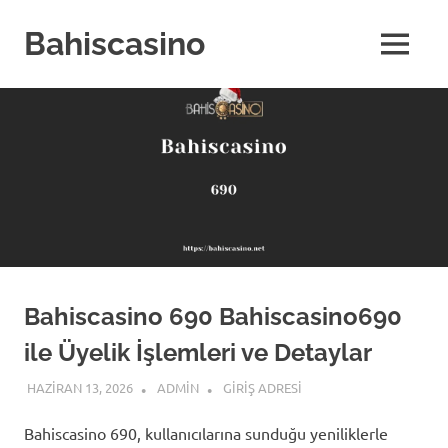
Skip
to
Bahiscasino
MENU
content
Bahiscasino 690 Bahiscasino690
ile Üyelik İşlemleri ve Detaylar
HAZIRAN 13, 2026
ADMIN
GIRIŞ ADRESI
Bahiscasino 690, kullanıcılarına sunduğu yeniliklerle