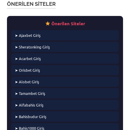
ÖNERILEN SITELER
Önerilen Siteler
➤ Ajaxbet Giriş
➤ Sheratonking Giriş
➤ Acarbet Giriş
➤ Orisbet Giriş
➤ Alobet Giriş
➤ Tamambet Giriş
➤ Alfabahis Giriş
➤ Bahisbudur Giriş
➤ Bahis1000 Giriş