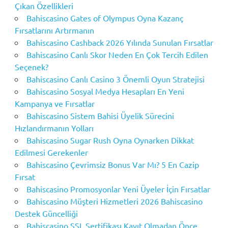
Çıkan Özellikleri
Bahiscasino Gates of Olympus Oyna Kazanç
Fırsatlarını Artırmanın
Bahiscasino Cashback 2026 Yılında Sunulan Fırsatlar
Bahiscasino Canlı Skor Neden En Çok Tercih Edilen
Seçenek?
Bahiscasino Canlı Casino 3 Önemli Oyun Stratejisi
Bahiscasino Sosyal Medya Hesapları En Yeni
Kampanya ve Fırsatlar
Bahiscasino Sistem Bahisi Üyelik Sürecini
Hızlandırmanın Yolları
Bahiscasino Sugar Rush Oyna Oynarken Dikkat
Edilmesi Gerekenler
Bahiscasino Çevrimsiz Bonus Var Mı? 5 En Cazip
Fırsat
Bahiscasino Promosyonlar Yeni Üyeler İçin Fırsatlar
Bahiscasino Müşteri Hizmetleri 2026 Bahiscasino
Destek Güncelliği
Bahiscasino SSL Sertifikası Kayıt Olmadan Önce