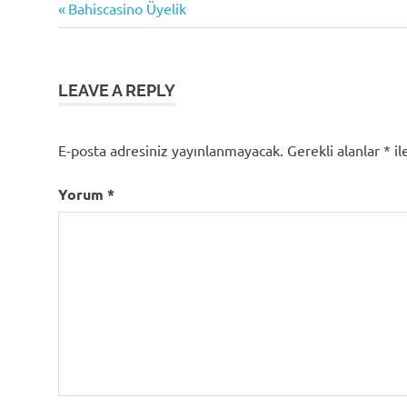
Previous
Yazı
Bahiscasino Üyelik
Post:
gezinmesi
LEAVE A REPLY
E-posta adresiniz yayınlanmayacak.
Gerekli alanlar
*
il
Yorum
*