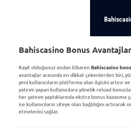
Bahiscasino Bonus Avantajlar
Kayıt olduğunuz andan itibaren
Bahiscasino bonu
avantajlar arasında en dikkat çekenlerden biri, yü
yeni kullanıcıların platforma olan ilgisini artırır 
yatırım yapan kullanıcılara yönelik reload bonusla
her yatırım yaptıklarında ekstra bonus kazanma ş
ise kullanıcıların siteye olan bağlılığını artırarak o
etmelerini sağlar.