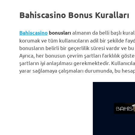
Bahiscasino Bonus Kuralları
almanın da belli başlı kural
Bahiscasino
bonusları
korumak ve tüm kullanıcıların adil bir şekilde fay
bonusların belirli bir geçerlilik süresi vardır ve b
Ayrıca, her bonusun çevrim şartları farklılık gö
şartların iyi anlaşılması gerekmektedir. Kullanıcı
yarar sağlamaya çalışmaları durumunda, bu hesaplar 