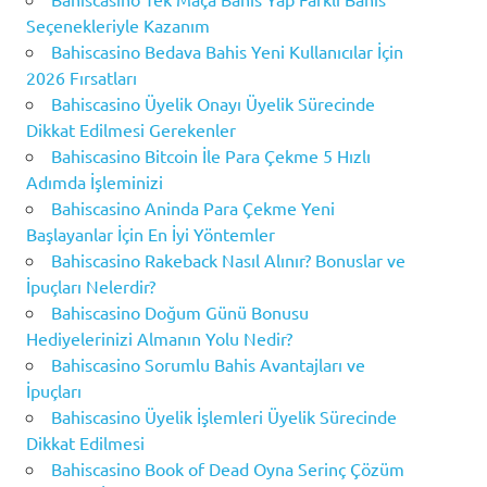
Seçenekleriyle Kazanım
Bahiscasino Bedava Bahis Yeni Kullanıcılar İçin
2026 Fırsatları
Bahiscasino Üyelik Onayı Üyelik Sürecinde
Dikkat Edilmesi Gerekenler
Bahiscasino Bitcoin İle Para Çekme 5 Hızlı
Adımda İşleminizi
Bahiscasino Aninda Para Çekme Yeni
Başlayanlar İçin En İyi Yöntemler
Bahiscasino Rakeback Nasıl Alınır? Bonuslar ve
İpuçları Nelerdir?
Bahiscasino Doğum Günü Bonusu
Hediyelerinizi Almanın Yolu Nedir?
Bahiscasino Sorumlu Bahis Avantajları ve
İpuçları
Bahiscasino Üyelik İşlemleri Üyelik Sürecinde
Dikkat Edilmesi
Bahiscasino Book of Dead Oyna Serinç Çözüm