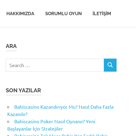
HAKKIMIZDA
SORUMLU OYUN
İLETIŞIM
ARA
Search
SEARCH
for:
SON YAZILAR
Bahiscasino Kazandırıyor Mu? Nasıl Daha Fazla
Kazanılır?
Bahiscasino Poker Nasıl Oynanır? Yeni
Başlayanlar İçin Stratejiler
Bahiscasino Tek Maça Bahis Yap Farklı Bahis