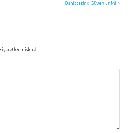
Next
Bahiscasino Güvenilir Mi
Post:
e işaretlenmişlerdir