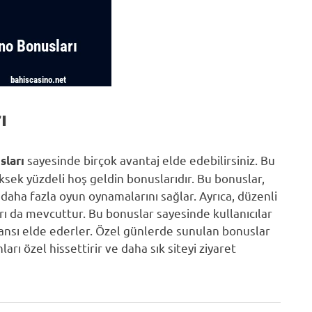
ı
sayesinde birçok avantaj elde edebilirsiniz. Bu
sları
ksek yüzdeli hoş geldin bonuslarıdır. Bu bonuslar,
ve daha fazla oyun oynamalarını sağlar. Ayrıca, düzenli
rı da mevcuttur. Bu bonuslar sayesinde kullanıcılar
ansı elde ederler. Özel günlerde sunulan bonuslar
nları özel hissettirir ve daha sık siteyi ziyaret