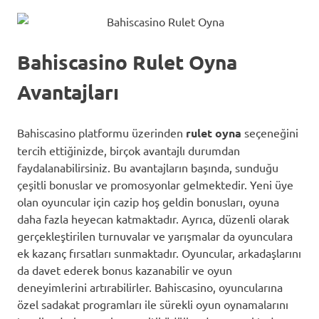
Bahiscasino Rulet Oyna
Avantajları
Bahiscasino platformu üzerinden
rulet oyna
seçeneğini
tercih ettiğinizde, birçok avantajlı durumdan
faydalanabilirsiniz. Bu avantajların başında, sunduğu
çeşitli bonuslar ve promosyonlar gelmektedir. Yeni üye
olan oyuncular için cazip hoş geldin bonusları, oyuna
daha fazla heyecan katmaktadır. Ayrıca, düzenli olarak
gerçekleştirilen turnuvalar ve yarışmalar da oyunculara
ek kazanç fırsatları sunmaktadır. Oyuncular, arkadaşlarını
da davet ederek bonus kazanabilir ve oyun
deneyimlerini artırabilirler. Bahiscasino, oyuncularına
özel sadakat programları ile sürekli oyun oynamalarını