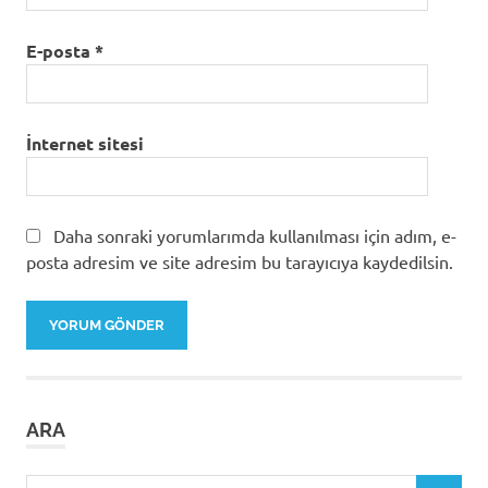
E-posta
*
İnternet sitesi
Daha sonraki yorumlarımda kullanılması için adım, e-
posta adresim ve site adresim bu tarayıcıya kaydedilsin.
ARA
Search