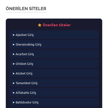
ÖNERILEN SITELER
Önerilen Siteler
➤ Ajaxbet Giriş
➤ Sheratonking Giriş
➤ Acarbet Giriş
➤ Orisbet Giriş
➤ Alobet Giriş
➤ Tamambet Giriş
➤ Alfabahis Giriş
➤ Bahisbudur Giriş