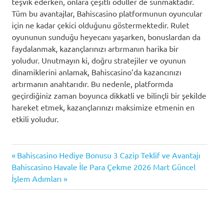
teşvik ederken, onlara çeşitli ödüller de sunmaktadır.
Tüm bu avantajlar, Bahiscasino platformunun oyuncular
için ne kadar çekici olduğunu göstermektedir. Rulet
oyununun sunduğu heyecanı yaşarken, bonuslardan da
faydalanmak, kazançlarınızı artırmanın harika bir
yoludur. Unutmayın ki, doğru stratejiler ve oyunun
dinamiklerini anlamak, Bahiscasino’da kazancınızı
artırmanın anahtarıdır. Bu nedenle, platformda
geçirdiğiniz zaman boyunca dikkatli ve bilinçli bir şekilde
hareket etmek, kazançlarınızı maksimize etmenin en
etkili yoludur.
Bahis
Previous
Yazı
Bahiscasino Hediye Bonusu 3 Cazip Teklif ve Avantajı
Oyunları
Next
Post:
Bahiscasino Havale İle Para Çekme 2026 Mart Güncel
gezinmesi
Çevrimiçi
Post:
İşlem Adımları
Rulet
Rulet
Stratejileri