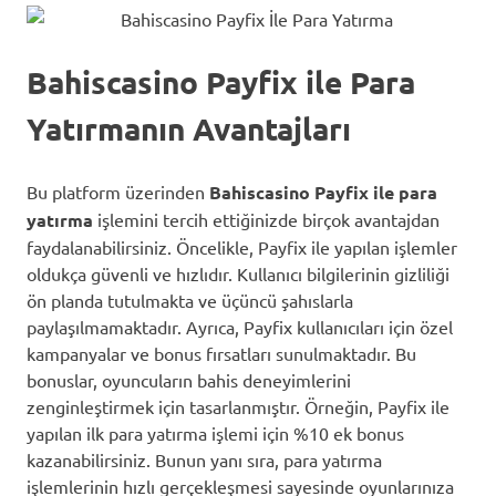
Bahiscasino Payfix ile Para
Yatırmanın Avantajları
Bu platform üzerinden
Bahiscasino Payfix ile para
yatırma
işlemini tercih ettiğinizde birçok avantajdan
faydalanabilirsiniz. Öncelikle, Payfix ile yapılan işlemler
oldukça güvenli ve hızlıdır. Kullanıcı bilgilerinin gizliliği
ön planda tutulmakta ve üçüncü şahıslarla
paylaşılmamaktadır. Ayrıca, Payfix kullanıcıları için özel
kampanyalar ve bonus fırsatları sunulmaktadır. Bu
bonuslar, oyuncuların bahis deneyimlerini
zenginleştirmek için tasarlanmıştır. Örneğin, Payfix ile
yapılan ilk para yatırma işlemi için %10 ek bonus
kazanabilirsiniz. Bunun yanı sıra, para yatırma
işlemlerinin hızlı gerçekleşmesi sayesinde oyunlarınıza