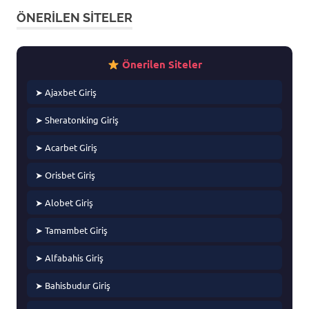
ÖNERILEN SITELER
Önerilen Siteler
➤ Ajaxbet Giriş
➤ Sheratonking Giriş
➤ Acarbet Giriş
➤ Orisbet Giriş
➤ Alobet Giriş
➤ Tamambet Giriş
➤ Alfabahis Giriş
➤ Bahisbudur Giriş