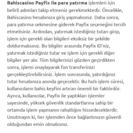
Bahiscasino Payfix ile para yatırma
işlemleri için
belirli adımları takip etmeniz gerekmektedir. Öncelikle,
Bahiscasino hesabınıza giriş yapmalısınız. Daha sonra,
para yatırma sekmesine giderek Payfix seçeneğini tercih
etmelisiniz. Ardından, yatırmak istediğiniz tutarı girip,
işlem için gerekli olan bilgileri eksiksiz bir şekilde
doldurmalısınız. Bu bilgiler arasında Payfix ID’niz,
yatırmak istediğiniz tutar ve işlem için gerekli diğer
bilgiler yer alır. Tüm bilgilerinizi gözden geçirdikten
sonra, işlemi onaylayarak fon transferinizi
gerçekleştirebilirsiniz. İşlem sonrasında, yatırdığınız
tutar hesabınıza anında geçecektir. Bu hızlı işlem süresi,
kullanıcıların bahis keyfini artıran önemli bir faktördür.
Ayrıca, kullanıcılar, Payfix ile yaptıkları işlemler
sayesinde, yüksek güvenlik standartlarına sahip bir
ortamda işlem yapmanın rahatlığını hissedeceklerdir.
Unutmayın ki, her işlemden önce bağlantınızın güvenli
olduğundan emin olmalısınız.