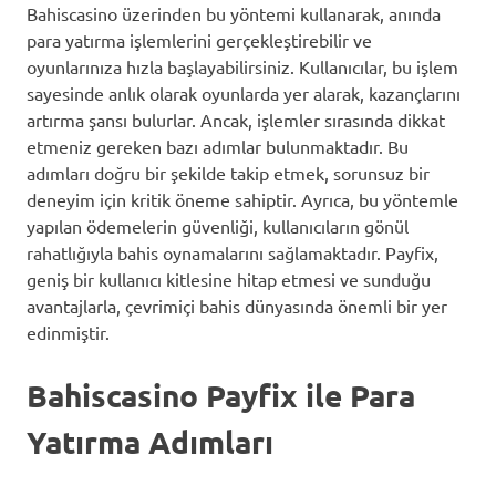
Bahiscasino üzerinden bu yöntemi kullanarak, anında
para yatırma işlemlerini gerçekleştirebilir ve
oyunlarınıza hızla başlayabilirsiniz. Kullanıcılar, bu işlem
sayesinde anlık olarak oyunlarda yer alarak, kazançlarını
artırma şansı bulurlar. Ancak, işlemler sırasında dikkat
etmeniz gereken bazı adımlar bulunmaktadır. Bu
adımları doğru bir şekilde takip etmek, sorunsuz bir
deneyim için kritik öneme sahiptir. Ayrıca, bu yöntemle
yapılan ödemelerin güvenliği, kullanıcıların gönül
rahatlığıyla bahis oynamalarını sağlamaktadır. Payfix,
geniş bir kullanıcı kitlesine hitap etmesi ve sunduğu
avantajlarla, çevrimiçi bahis dünyasında önemli bir yer
edinmiştir.
Bahiscasino Payfix ile Para
Yatırma Adımları