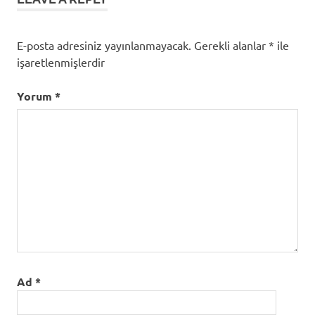
E-posta adresiniz yayınlanmayacak.
Gerekli alanlar
*
ile
işaretlenmişlerdir
Yorum
*
Ad
*