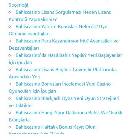
Seçeneği
Bahiscasino Lisans Sorgulaması Neden Lisans
Kontrolü Yapmalısınız?
Bahiscasino Yatırım Bonusları Nelerdir? Üye
Olmanın avantajları
Bahiscasino Para Kazandırıyor Mu? Avantajları ve
Dezavantajları
Bahiscasino’da Nasıl Bahis Yapılır? Yeni Başlayanlar
İçin İpuçları
Bahiscasino Lisans Bilgileri Güvenilir Platformlar
Arasındaki Yeri
Bahiscasino Bonusları İncelemesi Yeni Casino
Oyuncuları için İpuçları
Bahiscasino Blackjack Oyna Yeni Oyun Stratejileri
ve Taktikler
Bahiscasino Hangi Spor Dallarında Bahis Var? Farklı
Branşlarla
Bahiscasino Haftalık Bonus Kayıt Olun,
Kazançlarınıza Artı Ekleyin