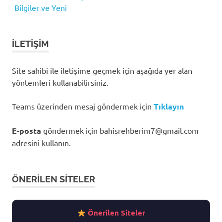
Bilgiler ve Yeni
İLETIŞIM
Site sahibi ile iletişime geçmek için aşağıda yer alan
yöntemleri kullanabilirsiniz.
Teams üzerinden mesaj göndermek için
Tıklayın
E-posta
göndermek için
bahisrehberim7@gmail.com
adresini kullanın.
ÖNERILEN SITELER
Önerilen Siteler