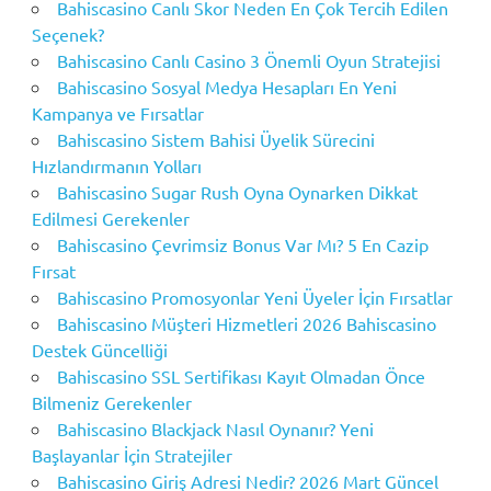
Bahiscasino Canlı Skor Neden En Çok Tercih Edilen
Seçenek?
Bahiscasino Canlı Casino 3 Önemli Oyun Stratejisi
Bahiscasino Sosyal Medya Hesapları En Yeni
Kampanya ve Fırsatlar
Bahiscasino Sistem Bahisi Üyelik Sürecini
Hızlandırmanın Yolları
Bahiscasino Sugar Rush Oyna Oynarken Dikkat
Edilmesi Gerekenler
Bahiscasino Çevrimsiz Bonus Var Mı? 5 En Cazip
Fırsat
Bahiscasino Promosyonlar Yeni Üyeler İçin Fırsatlar
Bahiscasino Müşteri Hizmetleri 2026 Bahiscasino
Destek Güncelliği
Bahiscasino SSL Sertifikası Kayıt Olmadan Önce
Bilmeniz Gerekenler
Bahiscasino Blackjack Nasıl Oynanır? Yeni
Başlayanlar İçin Stratejiler
Bahiscasino Giriş Adresi Nedir? 2026 Mart Güncel