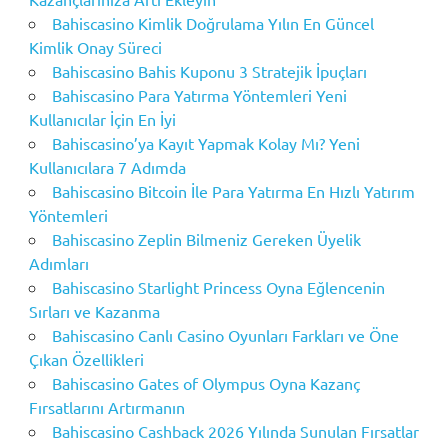
Bahiscasino Kimlik Doğrulama Yılın En Güncel
Kimlik Onay Süreci
Bahiscasino Bahis Kuponu 3 Stratejik İpuçları
Bahiscasino Para Yatırma Yöntemleri Yeni
Kullanıcılar İçin En İyi
Bahiscasino’ya Kayıt Yapmak Kolay Mı? Yeni
Kullanıcılara 7 Adımda
Bahiscasino Bitcoin İle Para Yatırma En Hızlı Yatırım
Yöntemleri
Bahiscasino Zeplin Bilmeniz Gereken Üyelik
Adımları
Bahiscasino Starlight Princess Oyna Eğlencenin
Sırları ve Kazanma
Bahiscasino Canlı Casino Oyunları Farkları ve Öne
Çıkan Özellikleri
Bahiscasino Gates of Olympus Oyna Kazanç
Fırsatlarını Artırmanın
Bahiscasino Cashback 2026 Yılında Sunulan Fırsatlar