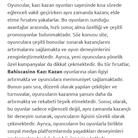
Oyuncular, kazı kazan oyunları sayesinde kısa sürede
eğlenceli vakit geçirirken aynı zamanda kazanç elde
etme fırsatını yakalarlar. Bu oyunların sunduğu
avantajlar arasında, hızlı sonuç alma özelliği ve çeşitli
promosyonlar bulunmaktadır. Söz konusu site,
oyunculara çeşitli bonuslar sunarak kazançlarını
artırmalarını sağlamakta ve oyun deneyimlerini
zenginleştirmektedir. Ayrıca, yeni oyunculara yönelik
özel kampanyalar da dikkat çekmektedir. Bu tür fırsatlar,
Bahiscasino Kazı Kazan
oyunlarına olan ilgiyi
artırmakta ve oyunculara memnuniyet sağlamaktadır.
Bunun yanı sıra, düzenli olarak yapılan çekilişler ve
turnuvalar, oyuncuların kazanma şansını daha da
artırmakta ve rekabeti teşvik etmektedir. Sonuç olarak,
bu oyunlar sadece eğlenceli değil, aynı zamanda kazançlı
bir deneyim sunarak, oyuncuların ilgisini sürekli olarak
çekmektedir. Ayrıca, oyuncuların bu oyunlarla birlikte
sosyal medya platformlarında yaşadıkları deneyimleri
paylaşmaları, topluluğun büyümesine katkıda