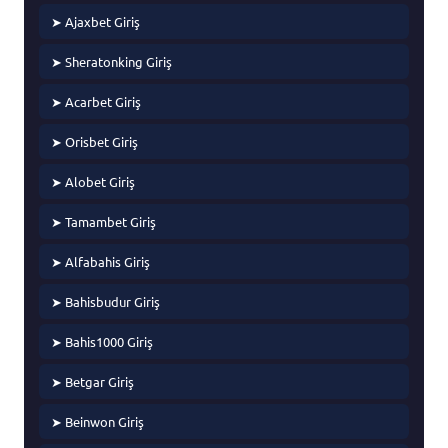
➤ Ajaxbet Giriş
➤ Sheratonking Giriş
➤ Acarbet Giriş
➤ Orisbet Giriş
➤ Alobet Giriş
➤ Tamambet Giriş
➤ Alfabahis Giriş
➤ Bahisbudur Giriş
➤ Bahis1000 Giriş
➤ Betgar Giriş
➤ Beinwon Giriş