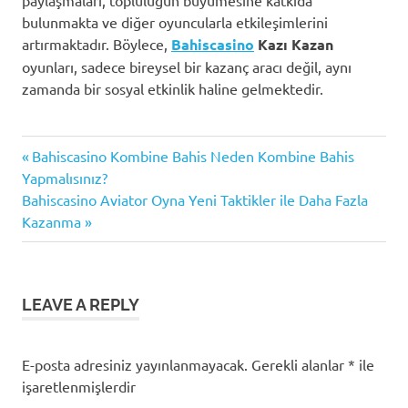
bulunmakta ve diğer oyuncularla etkileşimlerini
artırmaktadır. Böylece,
Bahiscasino
Kazı Kazan
oyunları, sadece bireysel bir kazanç aracı değil, aynı
zamanda bir sosyal etkinlik haline gelmektedir.
Bahiscasino
Previous
Yazı
Bahiscasino Kombine Bahis Neden Kombine Bahis
Oyunları
Post:
Yapmalısınız?
gezinmesi
Çevrimiçi
Next
Bahiscasino Aviator Oyna Yeni Taktikler ile Daha Fazla
Oyunlar
Post:
Kazanma
Kazı Kazan
Stratejileri
LEAVE A REPLY
E-posta adresiniz yayınlanmayacak.
Gerekli alanlar
*
ile
işaretlenmişlerdir