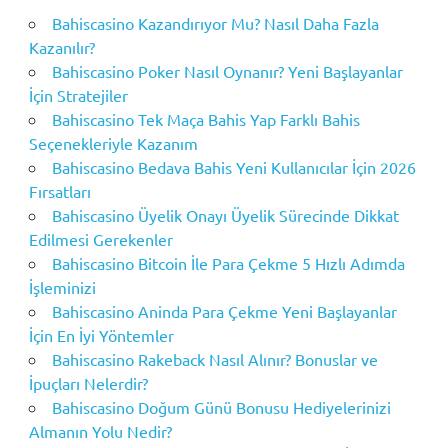
Bahiscasino Kazandırıyor Mu? Nasıl Daha Fazla
Kazanılır?
Bahiscasino Poker Nasıl Oynanır? Yeni Başlayanlar
İçin Stratejiler
Bahiscasino Tek Maça Bahis Yap Farklı Bahis
Seçenekleriyle Kazanım
Bahiscasino Bedava Bahis Yeni Kullanıcılar İçin 2026
Fırsatları
Bahiscasino Üyelik Onayı Üyelik Sürecinde Dikkat
Edilmesi Gerekenler
Bahiscasino Bitcoin İle Para Çekme 5 Hızlı Adımda
İşleminizi
Bahiscasino Aninda Para Çekme Yeni Başlayanlar
İçin En İyi Yöntemler
Bahiscasino Rakeback Nasıl Alınır? Bonuslar ve
İpuçları Nelerdir?
Bahiscasino Doğum Günü Bonusu Hediyelerinizi
Almanın Yolu Nedir?