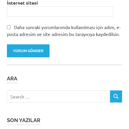
İnternet sitesi
Daha sonraki yorumlarımda kullanılması için adım, e-
posta adresim ve site adresim bu tarayıcıya kaydedilsin.
ARA
Search
SEARCH
for:
SON YAZILAR